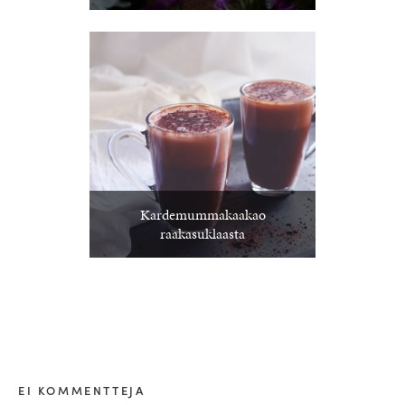
Kardemummakaakao
raakasuklaasta
EI KOMMENTTEJA