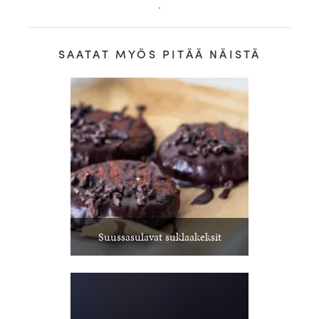
.
SAATAT MYÖS PITÄÄ NÄISTÄ
Suussasulavat suklaakeksit