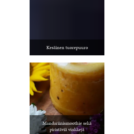
Kesäinen tuorepuuro
Mandariinismoothie sekä
piristäviä vinkkejä