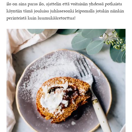
ilo on aina paras ilo, ajattelin että voitaisiin yhdessä potkaista
käyntiin tämä jouluisa juhlasesonki leipomalla jotakin niinkin
perinteistä kuin luumukääretorttua!