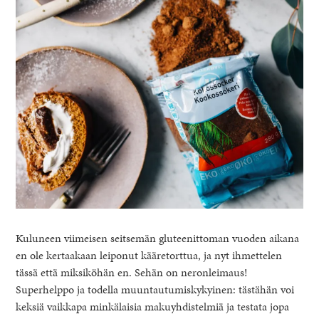
Kuluneen viimeisen seitsemän gluteenittoman vuoden aikana
en ole kertaakaan leiponut kääretorttua, ja nyt ihmettelen
tässä että miksiköhän en. Sehän on neronleimaus!
Superhelppo ja todella muuntautumiskykyinen: tästähän voi
keksiä vaikkapa minkälaisia makuyhdistelmiä ja testata jopa