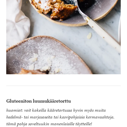
Gluteeniton luumukääretorttu
huomiot: voit kokeilla kääretortussa hyvin myös muita
hedelmä- tai marjasoseita tai kasvipohjaisia kermavaahtoja.
tämä pohja soveltuukin monenlaisille täytteille!