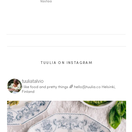
Vastaa
TUULIA ON INSTAGRAM
tuuliatalvio
I like food and pretty things 🌈
hello@tuulia.co
Helsinki,
Finland