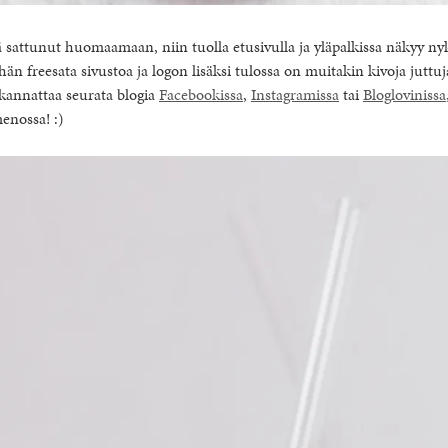
ielä sattunut huomaamaan, niin tuolla etusivulla ja yläpalkissa näkyy n
hän freesata sivustoa ja logon lisäksi tulossa on muitakin kivoja juttu
 kannattaa seurata blogia
Facebookissa
,
Instagramissa
tai
Bloglovinissa
enossa! :)