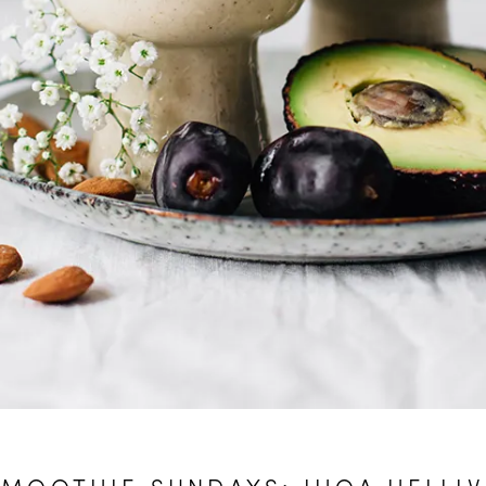
SMOOTHIE SUNDAYS: IHOA HELLIV