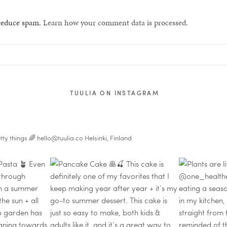
 reduce spam.
Learn how your comment data is processed.
TUULIA ON INSTAGRAM
tty things 🌈
hello@tuulia.co
Helsinki, Finland