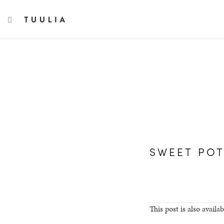
TOGGLE NAVIGATION
SWEET POT
This post is also availab