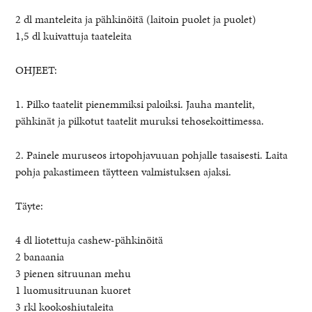
2 dl manteleita ja pähkinöitä (laitoin puolet ja puolet)
1,5 dl kuivattuja taateleita
OHJEET:
1. Pilko taatelit pienemmiksi paloiksi. Jauha mantelit,
pähkinät ja pilkotut taatelit muruksi tehosekoittimessa.
2. Painele muruseos irtopohjavuuan pohjalle tasaisesti. Laita
pohja pakastimeen täytteen valmistuksen ajaksi.
Täyte:
4 dl liotettuja cashew-pähkinöitä
2 banaania
3 pienen sitruunan mehu
1 luomusitruunan kuoret
3 rkl kookoshiutaleita