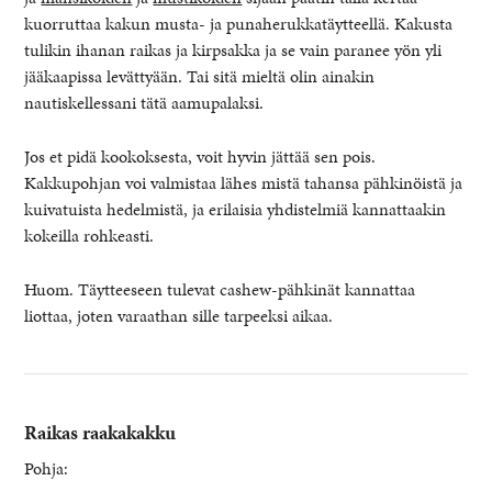
kuorruttaa kakun musta- ja punaherukkatäytteellä. Kakusta
tulikin ihanan raikas ja kirpsakka ja se vain paranee yön yli
jääkaapissa levättyään. Tai sitä mieltä olin ainakin
nautiskellessani tätä aamupalaksi.
Jos et pidä kookoksesta, voit hyvin jättää sen pois.
Kakkupohjan voi valmistaa lähes mistä tahansa pähkinöistä ja
kuivatuista hedelmistä, ja erilaisia yhdistelmiä kannattaakin
kokeilla rohkeasti.
Huom. Täytteeseen tulevat cashew-pähkinät kannattaa
liottaa, joten varaathan sille tarpeeksi aikaa.
Raikas raakakakku
Pohja: