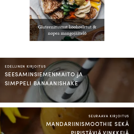
Gluteenittomat kookosletut &
nopea mangojäätelö
EDELLINEN KIRJOITUS
SEESAMINSIEMENMAITO JA
SIMPPELI BANAANISHAKE
SEURAAVA KIRJOITUS
MANDARIINISMOOTHIE SEKÄ
PIRISTÄVIÄ VINKKEJÄ