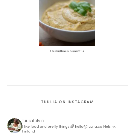
Herkullinen hummus
TUULIA ON INSTAGRAM
tuuliatalvio
I like food and pretty things 🌈
hello@tuulia.co
Helsinki,
Finland