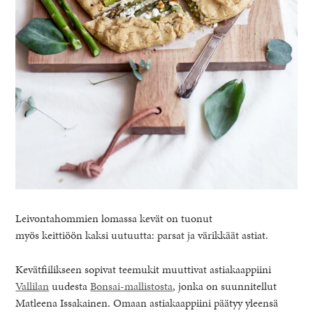
Leivontahommien lomassa kevät on tuonut
myös keittiöön kaksi uutuutta: parsat ja värikkäät astiat.
Kevätfiilikseen sopivat teemukit muuttivat astiakaappiini
Vallilan
uudesta
Bonsai-mallistosta
, jonka on suunnitellut
Matleena Issakainen. Omaan astiakaappiini päätyy yleensä