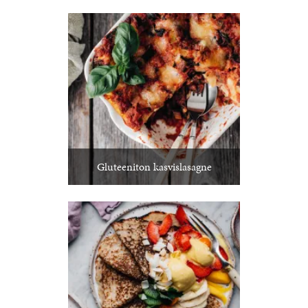
Gluteeniton kasvislasagne