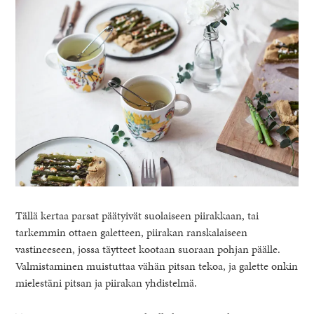
Tällä kertaa parsat päätyivät suolaiseen piirakkaan, tai
tarkemmin ottaen galetteen, piirakan ranskalaiseen
vastineeseen, jossa täytteet kootaan suoraan pohjan päälle.
Valmistaminen muistuttaa vähän pitsan tekoa, ja galette onkin
mielestäni pitsan ja piirakan yhdistelmä.