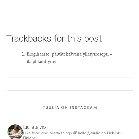
Trackbacks for this post
Blogihaaste: päivätehtävänä yllätysresepti –
ikaplikanhymy
TUULIA ON INSTAGRAM
tuuliatalvio
I like food and pretty things 🌈
hello@tuulia.co
Helsinki,
Finland