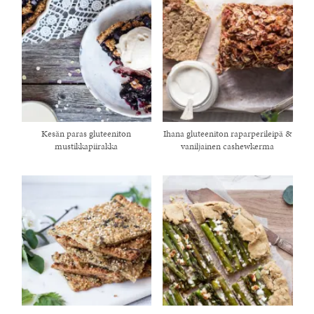
Kesän paras gluteeniton
Ihana gluteeniton raparperileipä &
mustikkapiirakka
vaniljainen cashewkerma