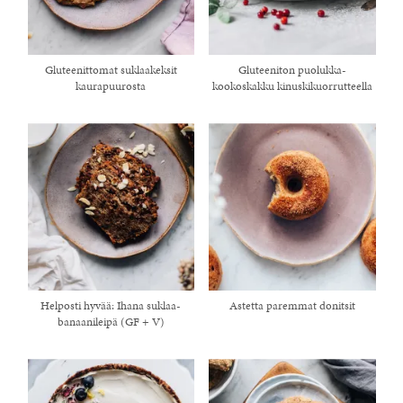
Gluteenittomat suklaakeksit
Gluteeniton puolukka-
kaurapuurosta
kookoskakku kinuskikuorrutteella
Helposti hyvää: Ihana suklaa-
Astetta paremmat donitsit
banaanileipä (GF + V)