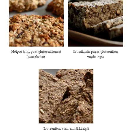
Helpot ja nopeat gluteenittomat
Se kaikkein paras gluteeniton
kaurakeksit
vuokaleipä
Gluteeniton siemennäkkileipä