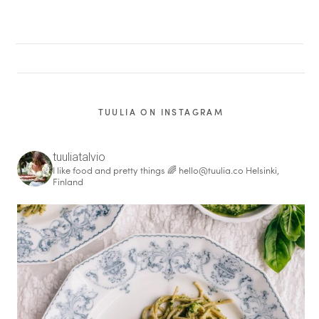
TUULIA ON INSTAGRAM
tuuliatalvio
I like food and pretty things 🌈
hello@tuulia.co
Helsinki,
Finland