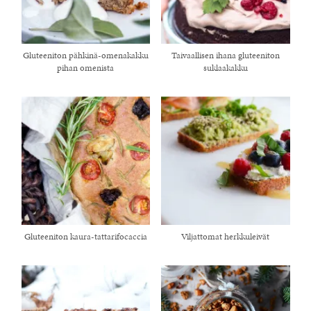
Gluteeniton pähkinä-omenakakku
Taivaallisen ihana gluteeniton
pihan omenista
suklaakakku
Gluteeniton kaura-tattarifocaccia
Viljattomat herkkuleivät