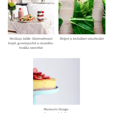
Herkkuja äidille: Gluteenittomat
Helpot ja herkulliset salaattirullat
krepit, granolaparfait ja mansikka-
basilika-smoothie
Hurmaava Mango-