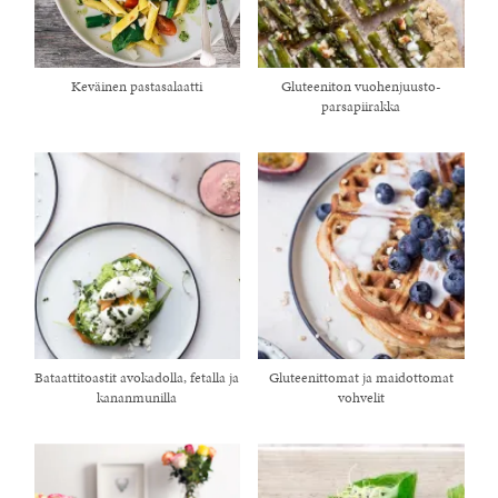
Keväinen pastasalaatti
Gluteeniton vuohenjuusto-
parsapiirakka
Bataattitoastit avokadolla, fetalla ja
Gluteenittomat ja maidottomat
kananmunilla
vohvelit