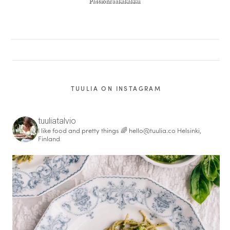
Passionraakakakku
TUULIA ON INSTAGRAM
tuuliatalvio
I like food and pretty things 🌈
hello@tuulia.co
Helsinki,
Finland