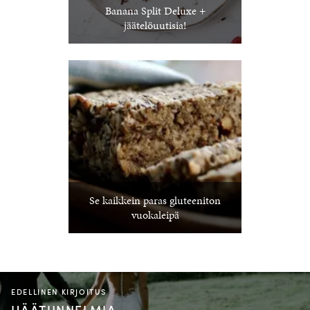
Banana Split Deluxe +
jäätelöuutisia!
Se kaikkein paras gluteeniton
vuokaleipä
EDELLINEN KIRJOITUS
HÄÄTUNNELMIA