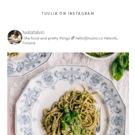
TUULIA ON INSTAGRAM
tuuliatalvio
I like food and pretty things 🌈
hello@tuulia.co
Helsinki,
Finland