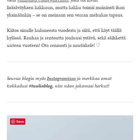
lisäsäväyksen kakkuun, mutta kakku toimii mainiosti ihan
yksinäänkin – se on meinaan sen verran mehukas tapaus.
Kiitos sinulle kuluneesta vuodesta ja siitä, että käyt täällä
kylässä. Rauhaa ja rentoutta jouluusi ystävä, sekä säihkettä
uuteen vuoteen! Ota rennosti ja nautiskele! ♡
Seuraa blogia myös
Instagramissa
ja merkkaa omat
kokkailusi
#tuuliablog,
niin näen jakamasi herkut!
Save