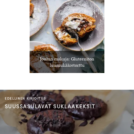
Joulun makuja: Gluteeniton
luumukääretorttu
EDELLINEN KIRJOITUS
SUUSSASULAVAT SUKLAAKEKSIT