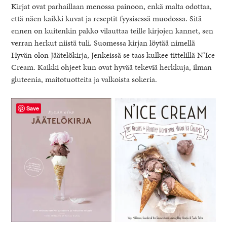
Kirjat ovat parhaillaan menossa painoon, enkä malta odottaa,
että näen kaikki kuvat ja reseptit fyysisessä muodossa. Sitä
ennen on kuitenkin pakko vilauttaa teille kirjojen kannet, sen
verran herkut niistä tuli. Suomessa kirjan löytää nimellä
Hyvän olon Jäätelökirja, Jenkeissä se taas kulkee tittelillä N’Ice
Cream. Kaikki ohjeet kun ovat hyvää tekeviä herkkuja, ilman
gluteenia, maitotuotteita ja valkoista sokeria.
Save