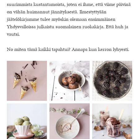
suurimmista kustantamoista, joten ei ihme, että viime päivinä
on vähän huimannut jännityksestä. Ilmestyttyään
jäätelökirjamme tulee myöskin olemaan ensimmäinen
Yhdysvalloissa julkaistu suomalainen ruokakirja. Että huh ja
vautsi.
No miten tämä kaikki tapahtui? Annapa kun kerron lyhyesti.