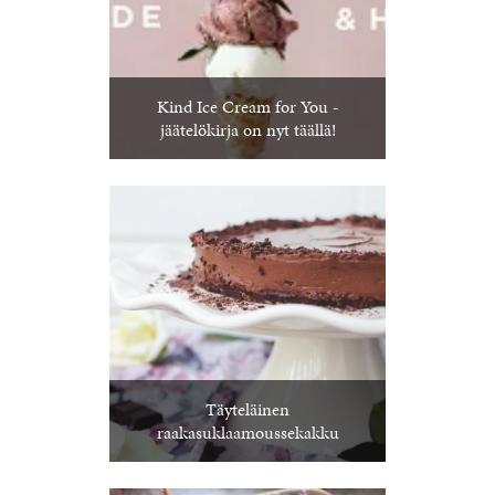
Kind Ice Cream for You -
jäätelökirja on nyt täällä!
Täyteläinen
raakasuklaamoussekakku