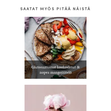
SAATAT MYÖS PITÄÄ NÄISTÄ
Gluteenittomat kookosletut &
nopea mangojäätelö