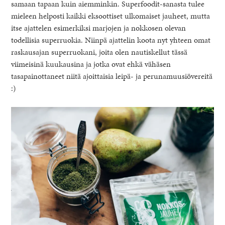
samaan tapaan kuin aiemminkin. Superfoodit-sanasta tulee
mieleen helposti kaikki eksoottiset ulkomaiset jauheet, mutta
itse ajattelen esimerkiksi marjojen ja nokkosen olevan
todellisia superruokia. Niinpä ajattelin koota nyt yhteen omat
raskausajan superruokani, joita olen nautiskellut tässä
viimeisinä kuukausina ja jotka ovat ehkä vähäsen
tasapainottaneet niitä ajoittaisia leipä- ja perunamuusiövereitä
:)