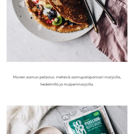
Monen aamun pelastus: mehevä aamupalapannari marjoilla,
hedelmillä ja mulperimarjoilla.