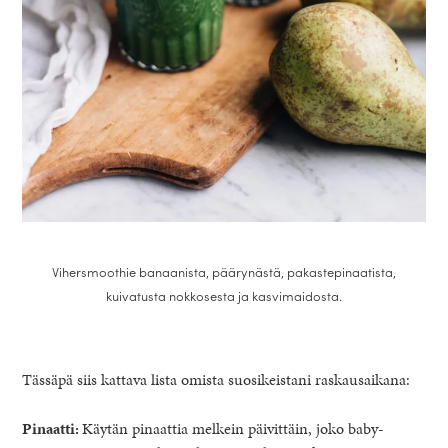
Vihersmoothie banaanista, päärynästä, pakastepinaatista,
kuivatusta nokkosesta ja kasvimaidosta.
Tässäpä siis kattava lista omista suosikeistani raskausaikana:
Pinaatti:
Käytän pinaattia melkein päivittäin, joko baby-