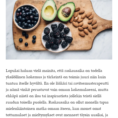
Lopuksi haluan vielä mainita, että raskausaika on todella
yksilöllinen kokemus ja tärkeintä on toimia juuri niin kuin
tuntuu itselle hyvältä. En ole lääkäri tai ravitsemusterapeutti
ja nämä vinkit perustuvat vain omaan kokemukseeni, mutta
ehkäpä niistä on iloa tai inspiraatiota jollekin teistä siellä
ruudun toisella puolella. Raskausaika on ollut monella tapaa
mielenkiintoinen matka omaan itseen, kun monet omat
tottumukset ja mieltymykset ovat menneet täysin uusiksi, ja