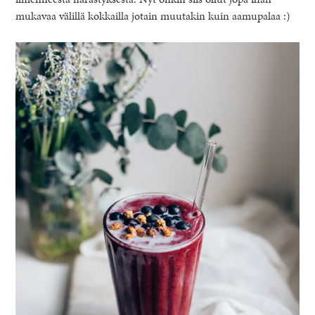
mukavaa välillä kokkailla jotain muutakin kuin aamupalaa :)