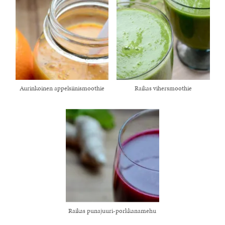
Aurinkoinen appelsiinismoothie
Raikas vihersmoothie
Raikas punajuuri-porkkanamehu