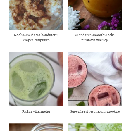
Kookosmaidossa haudutettu
Mandariinismoothie sekä
lempeä riisipuuro
piristäviä vinkkejä
Raikas vihermehu
Superfreesi vesimelonismoothie