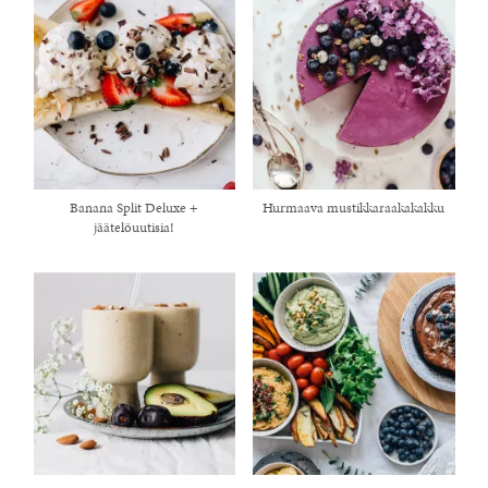
Banana Split Deluxe +
Hurmaava mustikkaraakakakku
jäätelöuutisia!