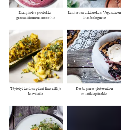
Energisoiva puolukka-
Ravitsevaa arkiruokaa: Vegaaninen
granaattiomenasmoothie
linssibolognese
Täytetyt kesäkurpitsat linsseillä ja
Kesän paras gluteeniton
kasviksilla
mustikkapiirakka