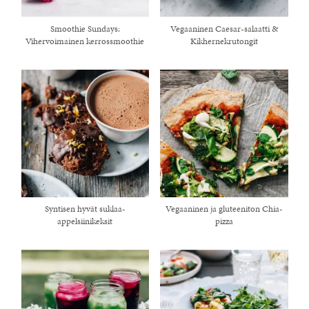
Smoothie Sundays:
Vegaaninen Caesar-salaatti &
Vihervoimainen kerrossmoothie
Kikhernekrutongit
Syntisen hyvät suklaa-
Vegaaninen ja gluteeniton Chia-
appelsiinikeksit
pizza