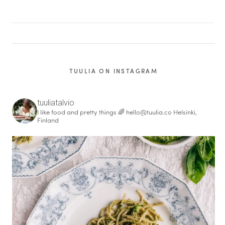
TUULIA ON INSTAGRAM
tuuliatalvio
I like food and pretty things 🌈
hello@tuulia.co
Helsinki,
Finland