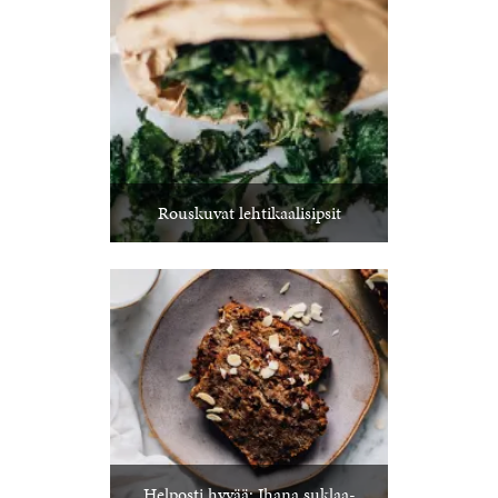
Rouskuvat lehtikaalisipsit
Helposti hyvää: Ihana suklaa-