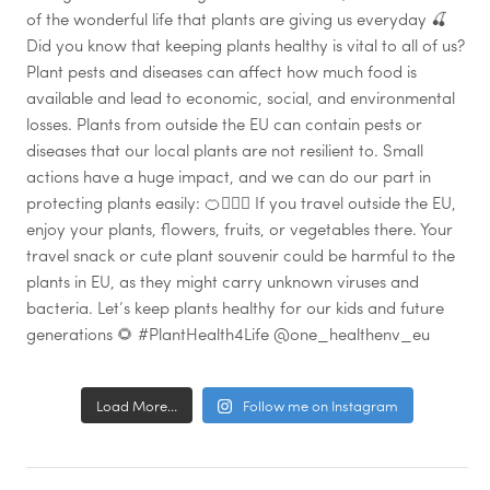
Load More...
Follow me on Instagram