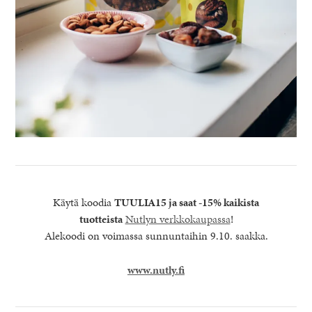
Käytä koodia
TUULIA15 ja saat -15% kaikista
tuotteista
Nutlyn verkkokaupassa
!
Alekoodi on voimassa sunnuntaihin 9.10. saakka.
www.nutly.fi