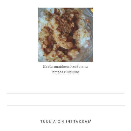
Kookosmaidossa haudutettu
lempeä riisipuuro
TUULIA ON INSTAGRAM