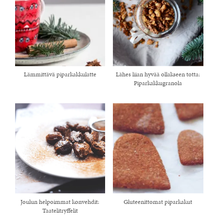
Lämmittävä piparkakkulatte
Lähes liian hyvää ollakseen totta:
Piparkakkugranola
Joulun helpoimmat konvehdit:
Gluteenittomat piparkakut
Taatelitryffelit