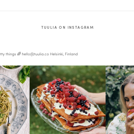
TUULIA ON INSTAGRAM
tty things 🌈
hello@tuulia.co
Helsinki, Finland