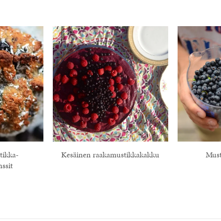
tikka-
Kesäinen raakamustikkakakku
Must
ssit