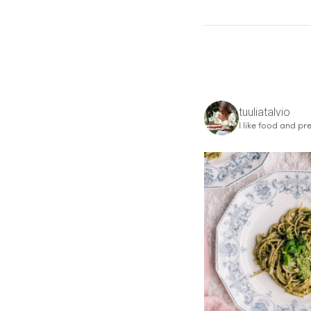
tuuliatalvio
I like food and pre