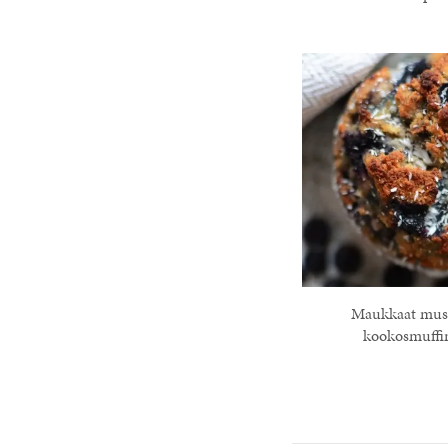
Maukkaat mus
kookosmuffin