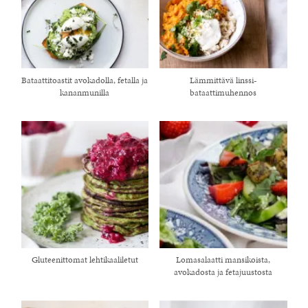
Bataattitoastit avokadolla, fetalla ja
Lämmittävä linssi-
kananmunilla
bataattimuhennos
Gluteenittomat lehtikaaliletut
Lomasalaatti mansikoista,
avokadosta ja fetajuustosta