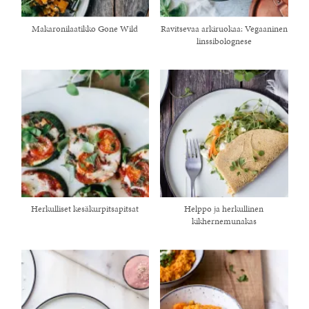
Makaronilaatikko Gone Wild
Ravitsevaa arkiruokaa: Vegaaninen
linssibolognese
Herkulliset kesäkurpitsapitsat
Helppo ja herkullinen
kikhernemunakas