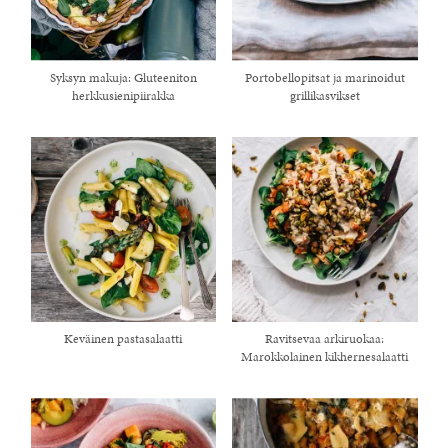
Syksyn makuja: Gluteeniton
Portobellopitsat ja marinoidut
herkkusienipiirakka
grillikasvikset
Keväinen pastasalaatti
Ravitsevaa arkiruokaa:
Marokkolainen kikhernesalaatti