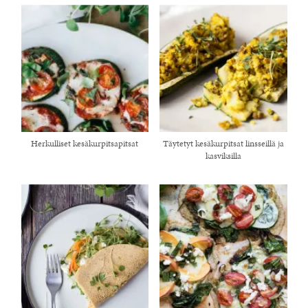
Herkulliset kesäkurpitsapitsat
Täytetyt kesäkurpitsat linsseillä ja
kasviksilla