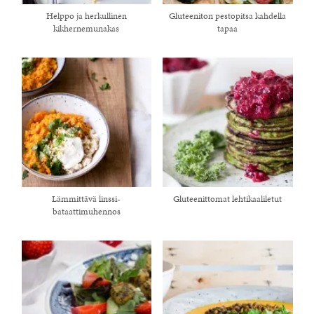
Helppo ja herkullinen
Gluteeniton pestopitsa kahdella
kikhernemunakas
tapaa
Lämmittävä linssi-
Gluteenittomat lehtikaaliletut
bataattimuhennos