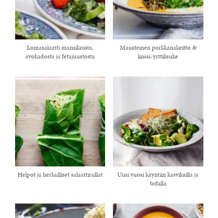
Lomasalaatti mansikoista,
Mausteinen porkkanakeitto &
avokadosta ja fetajuustosta
linssi-yrttilisuke
Helpot ja herkulliset salaattirullat
Uusi vuosi käyntiin kasviksilla ja
tofulla