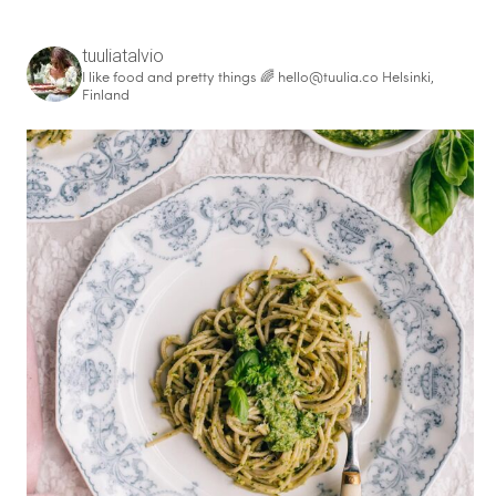
tuuliatalvio
I like food and pretty things 🌈
hello@tuulia.co
Helsinki,
Finland