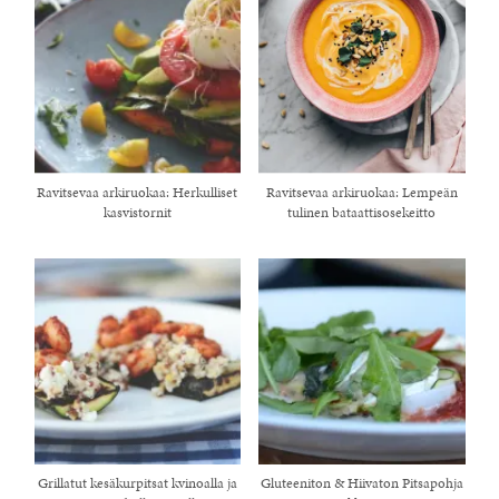
Ravitsevaa arkiruokaa: Herkulliset
Ravitsevaa arkiruokaa: Lempeän
kasvistornit
tulinen bataattisosekeitto
Grillatut kesäkurpitsat kvinoalla ja
Gluteeniton & Hiivaton Pitsapohja